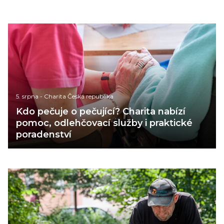
5. srpna
-
Charita Česká republika
Kdo pečuje o pečující? Charita nabízí
pomoc, odlehčovací služby i praktické
poradenství