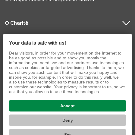
O Charitě
Co děláme
Your data is safe with us!
Dear visitors, in order for your movement on the Internet to
be as good as possible and to show you mostly the
information you need, we and our partners use technologies
such as cookies or targeted advertising. Thanks to them, we
can show you such content that will make you happy and
inspire you, for example. In order to do this really well, we
also use these technologies to measure results or to
customize our website. Your privacy is important to us, so we
ask that you allow us to use these technologies.
© 2026 Charita Česká republika
Accept
VIZUS.CZ s.r.o.
Deny
Set