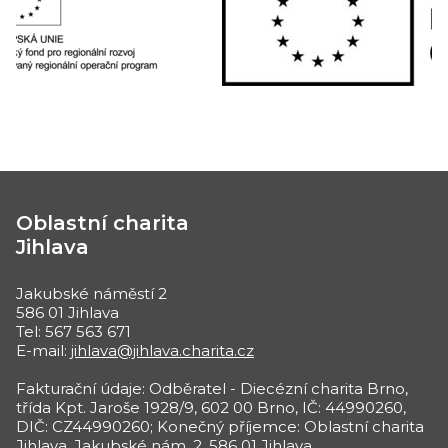
Oblastní charita
Jihlava
Jakubské náměstí 2
586 01 Jihlava
Tel: 567 563 671
E-mail:
jihlava@jihlava.charita.cz
Fakturační údaje: Odběratel - Diecézní charita Brno,
třída Kpt. Jaroše 1928/9, 602 00 Brno, IČ: 44990260,
DIČ: CZ44990260; Konečný příjemce: Oblastní charita
Jihlava, Jakubské nám. 2, 586 01 Jihlava