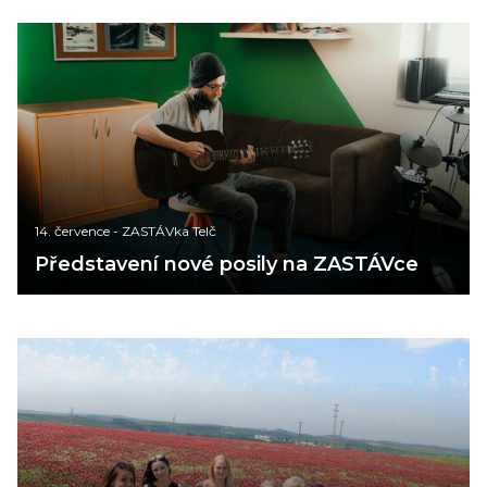
14. července
-
ZASTÁVka Telč
Představení nové posily na ZASTÁVce