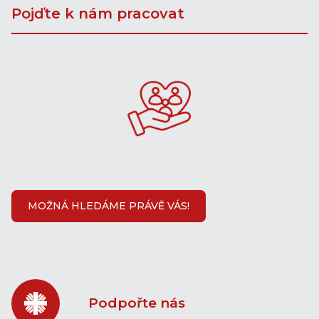
Pojďte k nám pracovat
MOŽNÁ HLEDÁME PRÁVĚ VÁS!
Podpořte nás