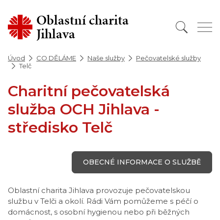
Oblastní charita
Jihlava
Úvod
CO DĚLÁME
Naše služby
Pečovatelské služby
Telč
Charitní pečovatelská
služba OCH Jihlava -
středisko Telč
OBECNÉ INFORMACE O SLUŽBĚ
Oblastní charita Jihlava provozuje pečovatelskou
službu v Telči a okolí. Rádi Vám pomůžeme s péčí o
domácnost, s osobní hygienou nebo při běžných