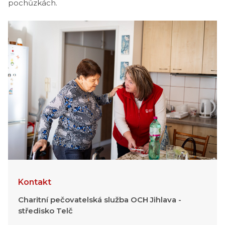
pochůzkách.
Kontakt
Charitní pečovatelská služba OCH Jihlava -
středisko Telč