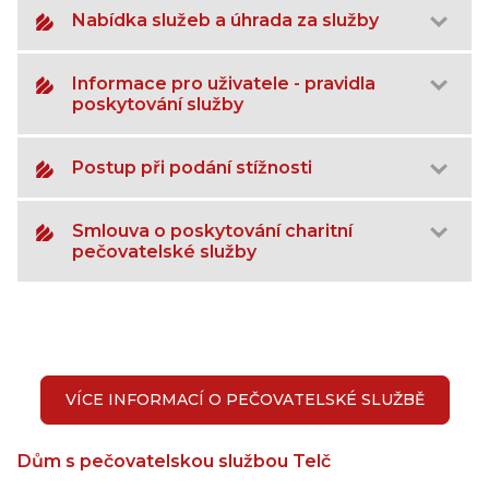
N
abídka služeb a úhrada za služby
I
nformace pro uživatele - pravidla
poskytování služby
Postup při podání stížnosti
Smlouva o poskytování charitní
pečovatelské služby
VÍCE INFORMACÍ O PEČOVATELSKÉ SLUŽBĚ
Dům s pečovatelskou službou Telč